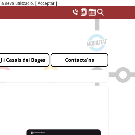
a seva utilització.
[ Acceptar ]
IJ i Casals del Bages
Contacta'ns