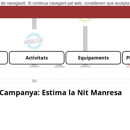
ia de navegació. Si continua navegant pel web, considerem que accepta l
Activitats
Equipaments
P
Campanya: Estima la Nit Manresa