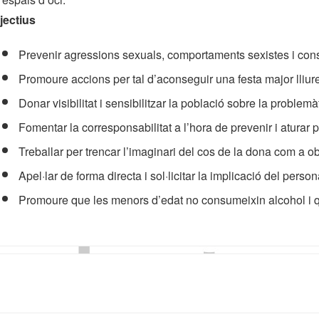
jectius
Prevenir agressions sexuals, comportaments sexistes i cons
Promoure accions per tal d’aconseguir una festa major lliure 
Donar visibilitat i sensibilitzar la població sobre la problem
Fomentar la corresponsabilitat a l’hora de prevenir i aturar
Treballar per trencar l’imaginari del cos de la dona com a o
Apel·lar de forma directa i sol·licitar la implicació del perso
Promoure que les menors d’edat no consumeixin alcohol i qu