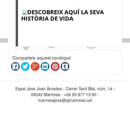
DESCOBREIX AQUÍ LA SEVA
HISTÒRIA DE VIDA
Comparteix aquest contingut
Espai Jove Joan Amades - Carrer Sant Blai, núm. 14 -
08242 Manresa - +34 93 877 13 60 -
manresajove@ajmanresa.cat