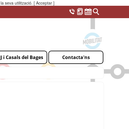
a seva utilització.
[ Acceptar ]
IJ i Casals del Bages
Contacta'ns