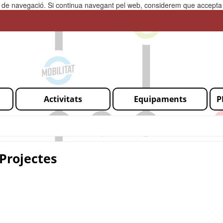
ia de navegació. Si continua navegant pel web, considerem que accepta l
Activitats
Equipaments
P
Projectes