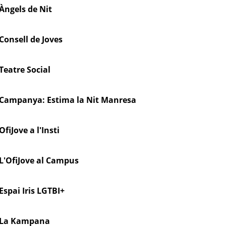
Àngels de Nit
Consell de Joves
Teatre Social
Campanya: Estima la Nit Manresa
OfiJove a l'Insti
L'OfiJove al Campus
Espai Iris LGTBI+
La Kampana