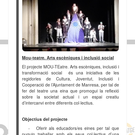
Mou-teatre. Arts escèniques i inclusió social
El projecte MOU-TEatre. Arts escèniques, inclusió i
transformació social és una iniciativa de les
regidories de Cultura, Joventut, Inclusió i
Cooperació de l’Ajuntament de Manresa, per tal de
fer del teatre una eina que promogui la reflexió
sobre la societat actual i un espai creatiu
d’intercanvi entre diferents col·lectius.
Objectius del projecte
- Oferir als educadors/es eines per tal que
puguin treballar amb els seus col·lectius d’una