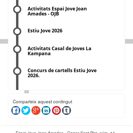
Activitats Espai Jove Joan
Amades - OJB
Estiu Jove 2026
Activitats Casal de Joves La
Kampana
Concurs de cartells Estiu Jove
2026.
Comparteix aquest contingut
Espai Jove Joan Amades - Carrer Sant Blai, núm. 14 -