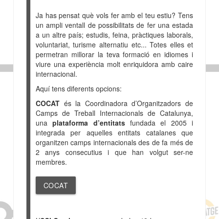
Ja has pensat què vols fer amb el teu estiu? Tens
un ampli ventall de possibilitats de fer una estada
a un altre país; estudis, feina, pràctiques laborals,
voluntariat, turisme alternatiu etc... Totes elles et
permetran millorar la teva formació en idiomes i
viure una experiència molt enriquidora amb caire
internacional.
Aquí tens diferents opcions:
COCAT
és la Coordinadora d’Organitzadors de
Camps de Treball Internacionals de Catalunya,
una
plataforma d’entitats
fundada el 2005 i
integrada per aquelles entitats catalanes que
organitzen camps internacionals des de fa més de
2 anys consecutius i que han volgut ser-ne
membres.
COCAT