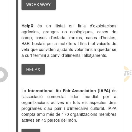
WORKAWAY
HelpX
és un llistat en línia d’explotacions
agrícoles, granges no ecològiques, cases de
camp, cases d’estada, ranxos, cases d’hostes,
B&B, hostals per a motxillers i fins i tot vaixells de
vela que conviden ajudants voluntaris a quedar-se
a curt termini a canvi d’aliments i allotjaments.
HELPX
La
International Au Pair Association (IAPA)
és
l’associació comercial líder mundial per a
organitzacions actives en tots els aspectes dels
programes d’au pair i d’intercanvi cultural. IAPA
compta amb més de 170 organitzacions membres
actives en 45 països del món.