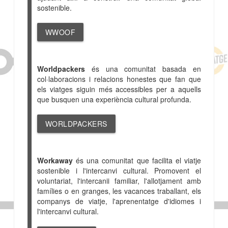
sostenible.
WWOOF
Worldpackers
és una comunitat basada en
col·laboracions i relacions honestes que fan que
els viatges siguin més accessibles per a aquells
que busquen una experiència cultural profunda.
WORLDPACKERS
Workaway
és una comunitat que facilita el viatje
sostenible i l'intercanvi cultural. Promovent el
voluntariat, l'intercanii familiar, l'allotjament amb
famílies o en granges, les vacances traballant, els
companys de viatje, l'aprenentatge d'idiomes i
l'intercanvi cultural.