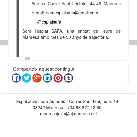
Adreça: Carrer Sant Cristòfol, 44-46, Manresa
E-mail: somesplaisafa@gmail.com
@esplaisafa
Som l'esplai SAFA, una entitat de lleure de
Manresa amb més de 50 anys de trajectòria.
Comparteix aquest contingut
Espai Jove Joan Amades - Carrer Sant Blai, núm. 14 -
08242 Manresa - +34 93 877 13 60 -
manresajove@ajmanresa.cat