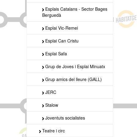
Esplais Catalans - Sector Bages
Berguedà
Esplai Vic-Remei
Esplai Can Cristu
Esplai Safa
Grup de Joves i Esplai Minuatx
Grup amics del lleure (GALL)
JERC
Stalow
Joventuts socialistes
Teatre i circ