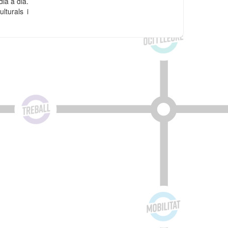
dia a dia.
lturals i