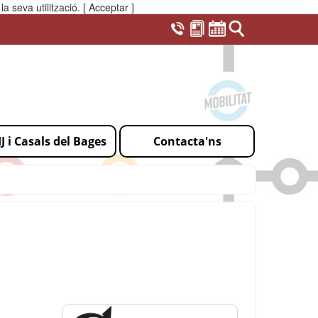
a seva utilització.
[ Acceptar ]
IJ i Casals del Bages
Contacta'ns