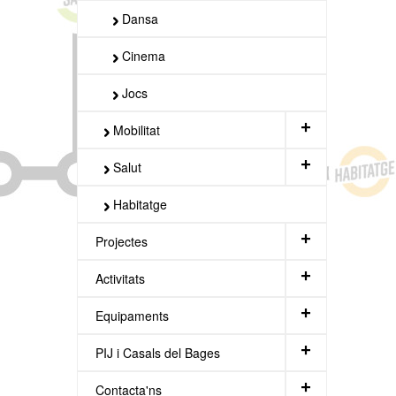
Dansa
Cinema
Jocs
+
Mobilitat
+
Salut
Habitatge
+
Projectes
+
Activitats
+
Equipaments
+
PIJ i Casals del Bages
+
Contacta'ns