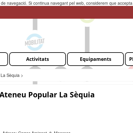
ia de navegació. Si continua navegant pel web, considerem que accepta l
Activitats
Equipaments
P
 La Sèquia >
Ateneu Popular La Sèquia