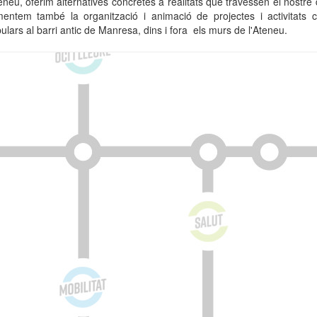
teneu, oferim alternatives concretes a realitats que travessen el nostre 
mentem també la organització i animació de projectes i activitats cu
ulars al barri antic de Manresa, dins i fora els murs de l'Ateneu.