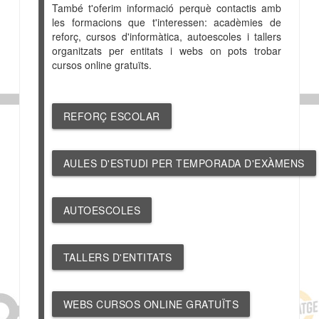
També t'oferim informació perquè contactis amb
les formacions que t'interessen: acadèmies de
reforç, cursos d'informàtica, autoescoles i tallers
organitzats per entitats i webs on pots trobar
cursos online gratuïts.
REFORÇ ESCOLAR
AULES D'ESTUDI PER TEMPORADA D'EXÀMENS
AUTOESCOLES
TALLERS D'ENTITATS
WEBS CURSOS ONLINE GRATUÏTS