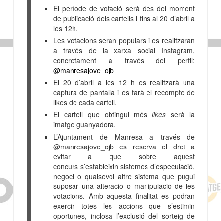
El període de votació serà des del moment
de publicació dels cartells i fins al 20 d’abril a
les 12h.
Les votacions seran populars i es realitzaran
a través de la xarxa social Instagram,
concretament a través del perfil:
@manresajove_ojb
El 20 d’abril a les 12 h es realitzarà una
captura de pantalla i es farà el recompte de
likes de cada cartell.
El cartell que obtingui més
likes
serà la
imatge guanyadora.
L’Ajuntament de Manresa a través de
@manresajove_ojb es reserva el dret a
evitar a que sobre aquest
concurs s’estableixin sistemes d’especulació,
negoci o qualsevol altre sistema que pugui
suposar una alteració o manipulació de les
votacions. Amb aquesta finalitat es podran
exercir totes les accions que s’estimin
oportunes, inclosa l’exclusió del sorteig de