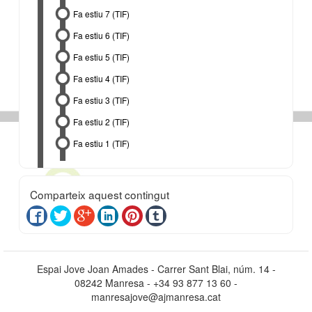
Fa estiu 7 (TIF)
Fa estiu 6 (TIF)
Fa estiu 5 (TIF)
Fa estiu 4 (TIF)
Fa estiu 3 (TIF)
Fa estiu 2 (TIF)
Fa estiu 1 (TIF)
Comparteix aquest contingut
Espai Jove Joan Amades - Carrer Sant Blai, núm. 14 -
08242 Manresa - +34 93 877 13 60 -
manresajove@ajmanresa.cat