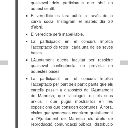
qualsevol dels participants que obri en
aquest sentit.
El veredicte es farà públic a través de la
xarxa social Instagram el mateix dia 20
d’abril.
El veredicte serà inapel·lable.
La participació en el concurs implica
l’acceptació de totes i cada una de les seves
bases.
L’Ajuntament queda facultat per resoldre
qualsevol contingència no prevista en
aquestes bases.
La participació en el concurs implica
l’acceptació per part dels participants que els
cartells passin a disposició de l’Ajuntament
de Manresa, que s’incloguin en els seus
arxius i que pugui mostrar-los en les
exposicions que consideri oportunes. Alhora,
els/les guanyadors/es cedeixen gratuïtament
a l’Ajuntament de Manresa els drets de
reproducció, comunicació pública i distribució