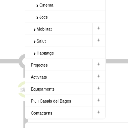
Cinema
Jocs
+
Mobilitat
+
Salut
Habitatge
+
Projectes
+
Activitats
+
Equipaments
+
PIJ i Casals del Bages
+
Contacta'ns