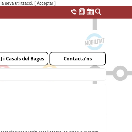
a seva utilització.
[ Acceptar ]
IJ i Casals del Bages
Contacta'ns