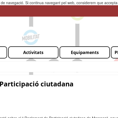
ia de navegació. Si continua navegant pel web, considerem que accepta l
Activitats
Equipaments
P
Participació ciutadana