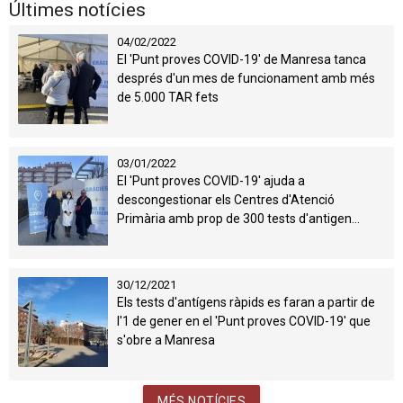
Últimes notícies
04/02/2022
El 'Punt proves COVID-19' de Manresa tanca
després d'un mes de funcionament amb més
de 5.000 TAR fets
03/01/2022
El 'Punt proves COVID-19' ajuda a
descongestionar els Centres d'Atenció
Primària amb prop de 300 tests d'antigen
fets el primer cap de setmana
30/12/2021
Els tests d'antígens ràpids es faran a partir de
l'1 de gener en el 'Punt proves COVID-19' que
s'obre a Manresa
MÉS NOTÍCIES