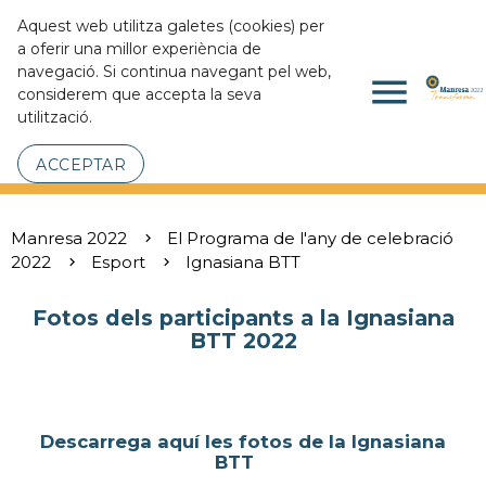
Aquest web utilitza galetes (cookies) per
a oferir una millor experiència de
navegació. Si continua navegant pel web,
menu
considerem que accepta la seva
utilització.
ACCEPTAR
Manresa 2022
El Programa de l'any de celebració
2022
Esport
Ignasiana BTT
Fotos dels participants a la Ignasiana
BTT 2022
Descarrega aquí les fotos de la Ignasiana
⬇️
BTT