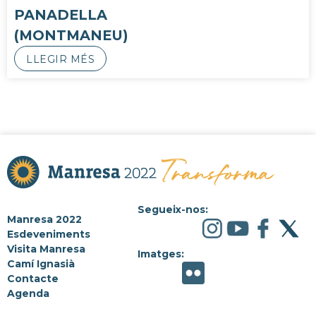
PANADELLA
(MONTMANEU)
LLEGIR MÉS
Segueix-nos:
Manresa 2022
Esdeveniments
Visita Manresa
Imatges:
Camí Ignasià
Contacte
Agenda