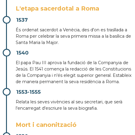
L'etapa sacerdotal a Roma
1537
És ordenat sacerdot a Venècia, des d'on es trasllada a
Roma per celebrar la seva primera missa a la basílica de
Santa Maria la Major.
1540
El papa Pau III aprova la fundació de la Companyia de
Jesús. El 1541 comença la redacció de les Constitucions
de la Companyia i n'és elegit superior general. Estableix
de manera permanent la seva residència a Roma.
1553-1555
Relata les seves vivències al seu secretari, que serà
l'encarregat d'escriure la seva biografia.
Mort i canonització