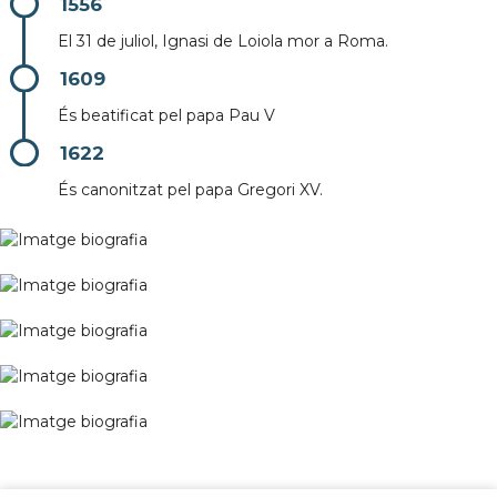
1556
El 31 de juliol, Ignasi de Loiola mor a Roma.
1609
És beatificat pel papa Pau V
1622
És canonitzat pel papa Gregori XV.