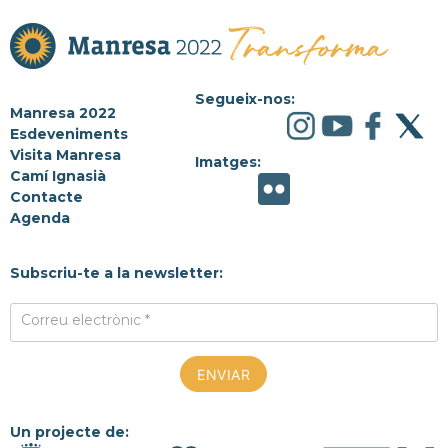
Segueix-nos:
Manresa 2022
Esdeveniments
Visita Manresa
Imatges:
Camí Ignasià
Contacte
Agenda
Subscriu-te a la newsletter:
Correu electrònic *
Un projecte de: