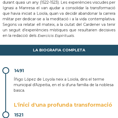
durant quasi un any (1522-1523). Les experiències viscudes per
Ignasi a Manresa el van ajudar a consolidar la transformació
que havia iniciat a Loiola, quan va decidir abandonar la carrera
militar per dedicar-se a la meditació i a la vida contemplativa.
Segons va relatar ell mateix, a la ciutat del Cardener va tenir
un seguit d’experiències místiques que resultarien decisives
en la redacció dels
Exercicis Espirituals
.
LA BIOGRAFIA COMPLETA
1491
Íñigo López de Loyola neix a Loiola, dins el terme
municipal d'Azpeitia, en el si d'una família de la noblesa
basca.
L'inici d'una profunda transformació
1521