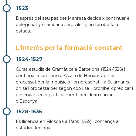
1523
Després del seu pas per Manresa decideix continuar el
pelegrinatge i arribar a Jerusalem, on també farà
estada.
L'interès per la formació constant
1524-1527
Cursa estudis de Gramàtica a Barcelona (1524-1526) i
continua la formació a Alcalá de Henares, on és
processat per la Inquisició i empresonat, i a Salamanca,
on se'l processa per segon cop i se li prohibeix predicar i
ensenyar teologia. Finalment, decideix marxar
d'Espanya.
1528-1535
Es llicencia en Filosofia a París (1535) i comença a
estudiar Teologia.