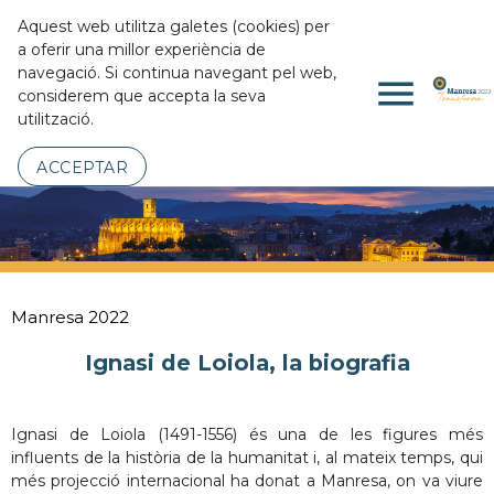
Aquest web utilitza galetes (cookies) per
a oferir una millor experiència de
navegació. Si continua navegant pel web,
menu
considerem que accepta la seva
utilització.
ACCEPTAR
Manresa 2022
Ignasi de Loiola, la biografia
Ignasi de Loiola (1491-1556) és una de les figures més
influents de la història de la humanitat i, al mateix temps, qui
més projecció internacional ha donat a Manresa, on va viure