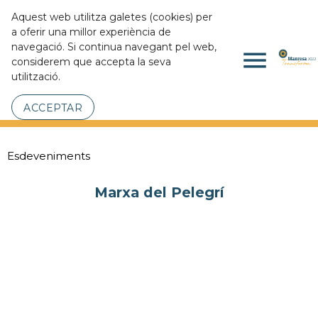
Aquest web utilitza galetes (cookies) per
a oferir una millor experiència de
navegació. Si continua navegant pel web,
menu
considerem que accepta la seva
utilització.
ACCEPTAR
Esdeveniments
Marxa del Pelegrí