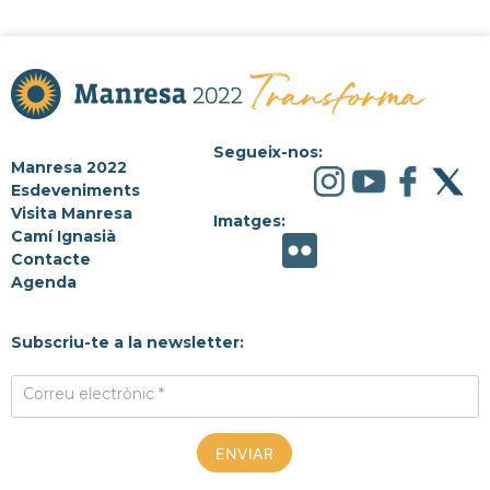
Segueix-nos:
Manresa 2022
Esdeveniments
Visita Manresa
Imatges:
Camí Ignasià
Contacte
Agenda
Subscriu-te a la newsletter:
Correu electrònic *