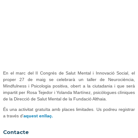
En el marc del II Congrés de Salut Mental i Innovació Social, el
proper 27 de maig se celebrarà un taller de Neurociència,
Mindfulness i Psicologia positiva, obert a la ciutadania i que serà
impartit per Rosa Tejedor i Yolanda Martínez, psicòlogues clíniques
de la Direcció de Salut Mental de la Fundació Althaia.
És una activitat gratuïta amb places limitades. Us podreu registrar
a través d'
aquest enllaç.
Contacte