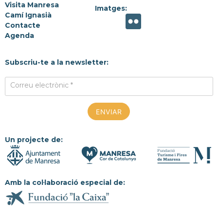
Visita Manresa
Imatges:
Camí Ignasià
Contacte
Agenda
Subscriu-te a la newsletter:
Correu electrònic *
Un projecte de:
Amb la col·laboració especial de: