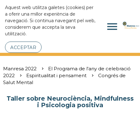
Aquest web utilitza galetes (cookies) per
a oferir una millor experiència de
navegació. Si continua navegant pel web,
menu
considerem que accepta la seva
utilització.
ACCEPTAR
Manresa 2022
El Programa de l'any de celebració
2022
Espiritualitat i pensament
Congrés de
Salut Mental
Taller sobre Neurociència, Mindfulness
i Psicologia positiva