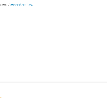
ravés d'
aquest enllaç.