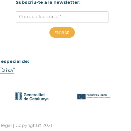
Subscriu-te a la newsletter:
Correu electrònic *
 especial de:
 legal | Copyright© 2021