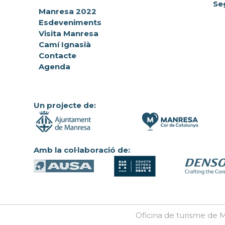
Se
Manresa 2022
Esdeveniments
Visita Manresa
Camí Ignasià
Contacte
Agenda
Un projecte de:
Amb la col·laboració de:
Oficina de turisme de M