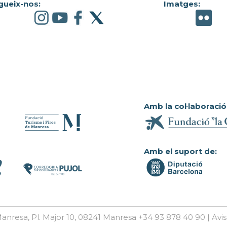
gueix-nos:
Imatges:
Amb la col·laboració
Amb el suport de:
anresa, Pl. Major 10, 08241 Manresa +34 93 878 40 90 | Avis