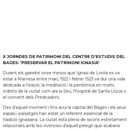
X JORNDES DE PATRIMONI DEL CENTRE D'ESTUDIS DEL
BAGES: 'PRESERVAR EL PATRIMONI IGNASIÀ'
Durant els gairebé onze mesos que Ignasi de Loiola es va
estar a Manresa entre març 1522 i febrer 1523 va dur una vida
dedicada a l’oració, la meditació i la penitència en molts
indrets de la ciutat com ara la Seu, l’hospital de Santa Llúcia o
el convent dels Predicadors.
Des d’aquell moment i fins avui la capital del Bages i els seus
espais i paisatges han estat un referent essencial de la
tradició ignasiana. La ciutat està plena de racons estretament
relacionats amb les vivències d’aquell pelegrí que acabaria