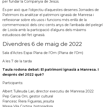
per fundar la Companyia de Jesús.
És per això que l’objectiu d’aquestes desenes Jornades de
Patrimoni és analitzar el patrimoni ignasià de Manresa i
reflexionar sobre els usos i funcions més enllà de la
commemoració dels cinc-cents anys de l’arribada del pelegrí
de Loiola amb la participació d’alguns dels màxims
estudiosos del fet ignasià.
Divendres 6 de maig de 2022
Sala d’Actes Espai Plana de l’Om (Plana de l’Om)
A les 7 de la tarda
Taula rodona debat: El patrimoni ignasià a Manresa. I
després del 2022 què?
Participants:
Albert Tulleuda Lari, director executiu de Manresa 2022
Pep Garcia Orri, gestor cultural
Francesc Riera Figueras, jesuïta
Mireia Vila Cortina, historiadora