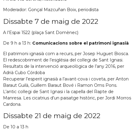
Moderador: Gonçal Mazcuñan Boix, periodista
Dissabte 7 de maig de 2022
A l’Espai 1522 (plaça Sant Domènec)
De 9 h a 13 h:
Comunicacions sobre el patrimoni ignasià
El patrimoni ignasià com a recurs, per Josep Huguet Biosca.
El redescobriment de l’església del col·legi de Sant Ignasi.
Resultats de la intervenció arqueològica de l’any 2016, per
Adrià Cubo Córdoba
Recuperar l’esperit ignasià a l’avant-cova i coveta, per Anton
Baraut Guilà, Guillem Baraut Bové i Ramon Oms Pons.
L’antic col·legi de Sant Ignasi i la capella del Rapte de
Manresa. Les cicatrius d’un paisatge històric, per Jordi Morros
Cardona.
Dissabte 21 de maig de 2022
De 10 a 13 h