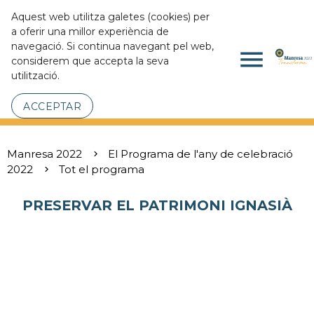
Aquest web utilitza galetes (cookies) per
a oferir una millor experiència de
navegació. Si continua navegant pel web,
menu
considerem que accepta la seva
utilització.
ACCEPTAR
Manresa 2022
El Programa de l'any de celebració
2022
Tot el programa
PRESERVAR EL PATRIMONI IGNASIÀ