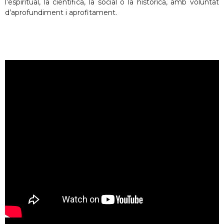
l’espiritual, la científica, la social o la històrica, amb voluntat
d’aprofundiment i aprofitament.