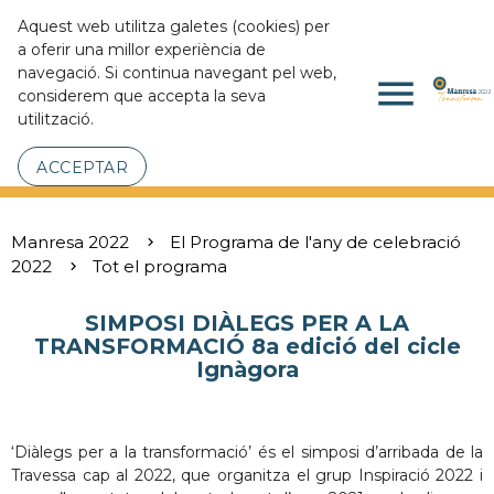
Aquest web utilitza galetes (cookies) per
a oferir una millor experiència de
navegació. Si continua navegant pel web,
menu
considerem que accepta la seva
utilització.
ACCEPTAR
Manresa 2022
El Programa de l'any de celebració
2022
Tot el programa
SIMPOSI DIÀLEGS PER A LA
TRANSFORMACIÓ 8a edició del cicle
Ignàgora
‘Diàlegs per a la transformació’ és el simposi d’arribada de la
Travessa cap al 2022, que organitza el grup Inspiració 2022 i