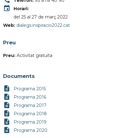
call
Telèfon:
93 878 40 90
event
Horari:
del 25 al 27 de març 2022
Web:
dialegs.inspiracio2022.cat
Preu
Preu:
Activitat gratuïta
Documents
description
Programa 2015
description
Programa 2016
description
Programa 2017
description
Programa 2018
description
Programa 2019
description
Programa 2020