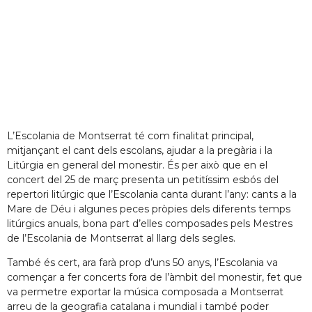
L’Escolania de Montserrat té com finalitat principal,
mitjançant el cant dels escolans, ajudar a la pregària i la
Litúrgia en general del monestir. És per això que en el
concert del 25 de març presenta un petitíssim esbós del
repertori litúrgic que l’Escolania canta durant l’any: cants a la
Mare de Déu i algunes peces pròpies dels diferents temps
litúrgics anuals, bona part d’elles composades pels Mestres
de l’Escolania de Montserrat al llarg dels segles.
També és cert, ara farà prop d’uns 50 anys, l’Escolania va
començar a fer concerts fora de l’àmbit del monestir, fet que
va permetre exportar la música composada a Montserrat
arreu de la geografia catalana i mundial i també poder