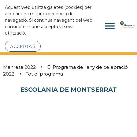
Aquest web utilitza galetes (cookies) per
a oferir una millor experiència de
navegació. Si continua navegant pel web,
menu
considerem que accepta la seva
utilització.
ACCEPTAR
Manresa 2022
El Programa de l'any de celebració
2022
Tot el programa
ESCOLANIA DE MONTSERRAT