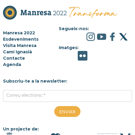
Segueix-nos:
Manresa 2022
Esdeveniments
Visita Manresa
Imatges:
Camí Ignasià
Contacte
Agenda
Subscriu-te a la newsletter:
Correu electrònic *
Un projecte de: