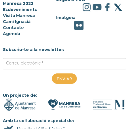
Manresa 2022
Esdeveniments
Visita Manresa
Imatges:
Camí Ignasià
Contacte
Agenda
Subscriu-te a la newsletter:
Correu electrònic *
Un projecte de:
Amb la col·laboració especial de: