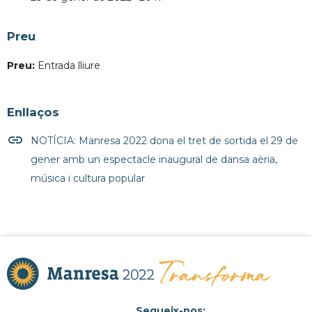
Preu
Preu:
Entrada lliure
Enllaços
insert_link
NOTÍCIA: Manresa 2022 dona el tret de sortida el 29 de
gener amb un espectacle inaugural de dansa aèria,
música i cultura popular
Segueix-nos: