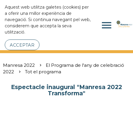
Aquest web utilitza galetes (cookies) per
a oferir una millor experiència de
navegació. Si continua navegant pel web,
menu
considerem que accepta la seva
utilització.
ACCEPTAR
Manresa 2022
El Programa de l'any de celebració
2022
Tot el programa
Espectacle inaugural "Manresa 2022
Transforma"