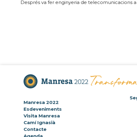
Després va fer enginyeria de telecomunicacions a Ba
Se
Manresa 2022
Esdeveniments
Visita Manresa
Camí Ignasià
Contacte
Agenda