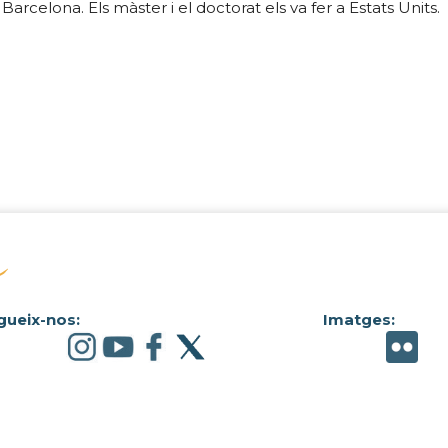
rcelona. Els màster i el doctorat els va fer a Estats Units.
gueix-nos:
Imatges: