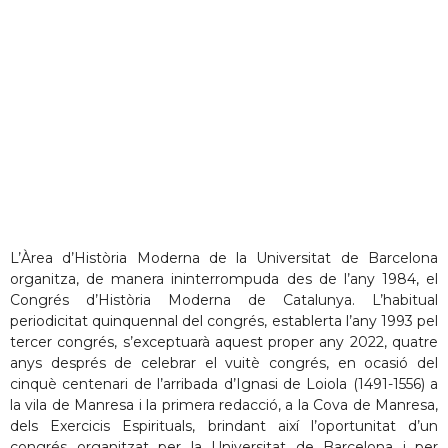
L’Àrea d’Història Moderna de la Universitat de Barcelona
organitza, de manera ininterrompuda des de l’any 1984, el
Congrés d’Història Moderna de Catalunya. L’habitual
periodicitat quinquennal del congrés, establerta l’any 1993 pel
tercer congrés, s’exceptuarà aquest proper any 2022, quatre
anys després de celebrar el vuitè congrés, en ocasió del
cinquè centenari de l’arribada d’Ignasi de Loiola (1491-1556) a
la vila de Manresa i la primera redacció, a la Cova de Manresa,
dels Exercicis Espirituals, brindant així l’oportunitat d’un
congrés organitzat per la Universitat de Barcelona i per