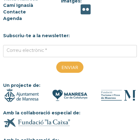
Imatges:
Camí Ignasià
Contacte
Agenda
Subscriu-te a la newsletter:
Correu electrònic *
Un projecte de:
Amb la col·laboració especial de: