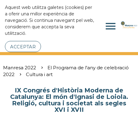
Aquest web utilitza galetes (cookies) per
a oferir una millor experiència de
navegació. Si continua navegant pel web,
menu
considerem que accepta la seva
utilització.
ACCEPTAR
Manresa 2022
El Programa de l'any de celebració
2022
Cultura i art
IX Congrés d'Història Moderna de
Catalunya: El món d'Ignasi de Loiola.
Religió, cultura i societat als segles
XVI i XVII