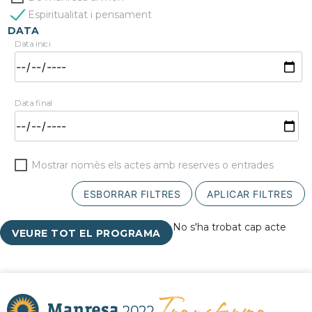
Espiritualitat i pensament
DATA
Data inici
Data final
Mostrar nomès els actes amb reserves o entrades
ESBORRAR FILTRES
APLICAR FILTRES
No s'ha trobat cap acte
VEURE TOT EL PROGRAMA