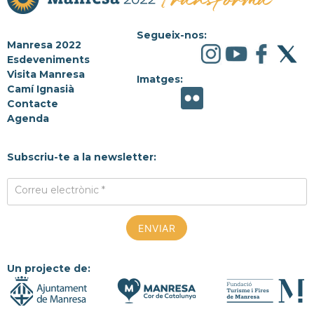
Segueix-nos:
Manresa 2022
Esdeveniments
Visita Manresa
Imatges:
Camí Ignasià
Contacte
Agenda
Subscriu-te a la newsletter:
Correu electrònic *
Un projecte de: