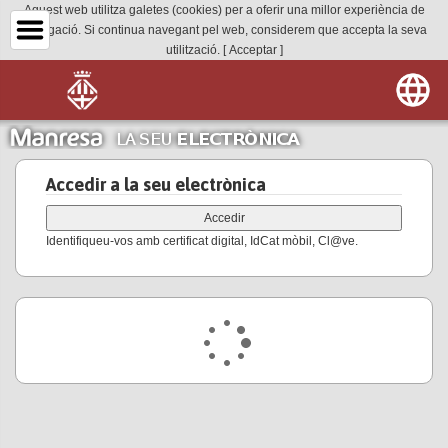
Aquest web utilitza galetes (cookies) per a oferir una millor experiència de
navegació. Si continua navegant pel web, considerem que accepta la seva
utilització.
[ Acceptar ]
Accedir a la seu electrònica
Identifiqueu-vos amb certificat digital, IdCat mòbil, Cl@ve.