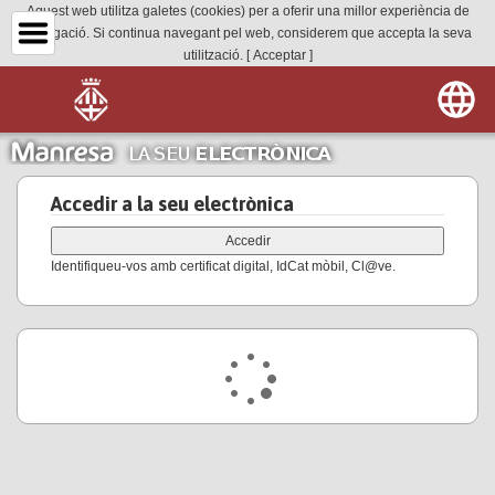
Aquest web utilitza galetes (cookies) per a oferir una millor experiència de
navegació. Si continua navegant pel web, considerem que accepta la seva
utilització.
[ Acceptar ]
Accedir a la seu electrònica
Identifiqueu-vos amb certificat digital, IdCat mòbil, Cl@ve.