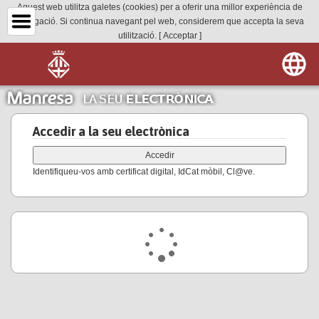
Aquest web utilitza galetes (cookies) per a oferir una millor experiència de
navegació. Si continua navegant pel web, considerem que accepta la seva
utilització.
[ Acceptar ]
Accedir a la seu electrònica
Identifiqueu-vos amb certificat digital, IdCat mòbil, Cl@ve.